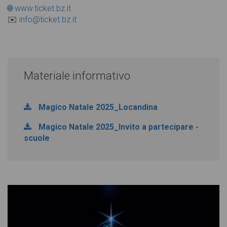
🌐 www.ticket.bz.it
✉️
info@ticket.bz.it
Materiale informativo
Magico Natale 2025_Locandina
Magico Natale 2025_Invito a partecipare -
scuole