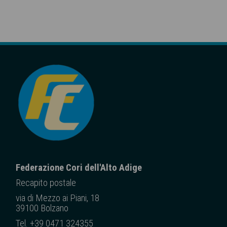
Federazione Cori dell'Alto Adige
Recapito posta
le
via di Mezzo ai Piani, 18
39100 Bolzano
Tel. +39 0471 324355