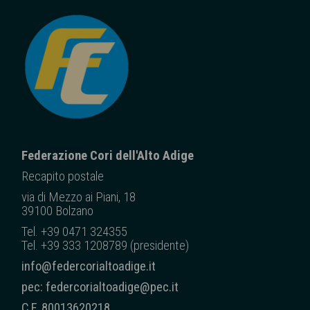
Federazione Cori dell'Alto Adige
Recapito posta
le
via di Mezzo ai Piani, 18
39100 Bolzano
Tel. +39 0471 324355
Tel. +39 333 1208789 (presidente)
info@federcorialtoadige.it
pec: federcorialtoadige@pec.it
C.F. 80013620218