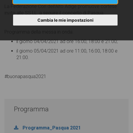
La Federazione Cori dell’Alto Adige promuove cortese
invito alle SS.LL. a seguire il concerto di Pasqua.
Cambia le mie impostazioni
Programma della messa in onda:
il giorno 04/04/2021 ad ore 16:00, 18:00 e 21:00;
il giorno 05/04/2021 ad ore 11:00, 16:00, 18:00 e
21:00.
#buonapasqua2021
Programma
Programma_Pasqua 2021