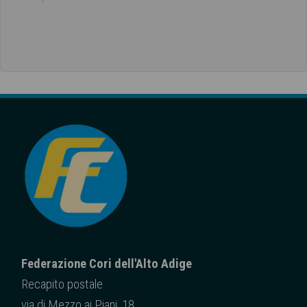
Federazione Cori dell'Alto Adige
Recapito posta
le
via di Mezzo ai Piani, 18