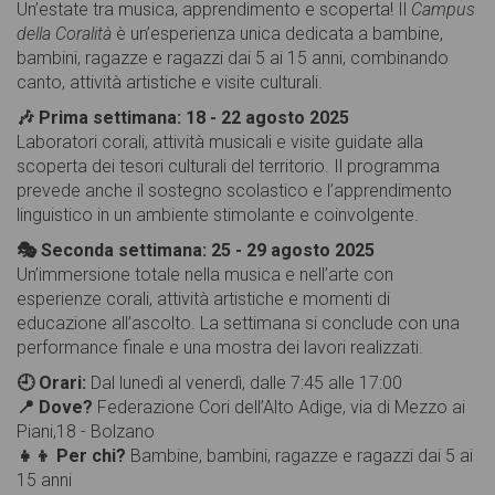
Un’estate tra musica, apprendimento e scoperta! Il
Campus
della Coralità
è un’esperienza unica dedicata a bambine,
bambini, ragazze e ragazzi dai 5 ai 15 anni, combinando
canto, attività artistiche e visite culturali.
🎶 Prima settimana: 18 - 22 agosto 2025
Laboratori corali, attività musicali e visite guidate alla
scoperta dei tesori culturali del territorio. Il programma
prevede anche il sostegno scolastico e l’apprendimento
linguistico in un ambiente stimolante e coinvolgente.
🎭 Seconda settimana: 25 - 29 agosto 2025
Un’immersione totale nella musica e nell’arte con
esperienze corali, attività artistiche e momenti di
educazione all’ascolto. La settimana si conclude con una
performance finale e una mostra dei lavori realizzati.
🕘 Orari:
Dal lunedì al venerdì, dalle 7:45 alle 17:00
📍 Dove?
Federazione Cori dell’Alto Adige, via di Mezzo ai
Piani,18 - Bolzano
👧👦 Per chi?
Bambine, bambini, ragazze e ragazzi dai 5 ai
15 anni