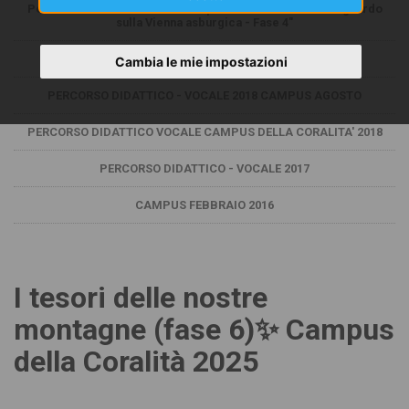
Percorso didattico-vocale Campus della coralità "Uno sguardo
sulla Vienna asburgica - Fase 4"
PERCORSO DIDATTICO - VOCALE 2019 CAMPUS MARZO
Cambia le mie impostazioni
PERCORSO DIDATTICO - VOCALE 2018 CAMPUS AGOSTO
PERCORSO DIDATTICO VOCALE CAMPUS DELLA CORALITA' 2018
PERCORSO DIDATTICO - VOCALE 2017
CAMPUS FEBBRAIO 2016
I tesori delle nostre
montagne (fase 6)✨ Campus
della Coralità 2025