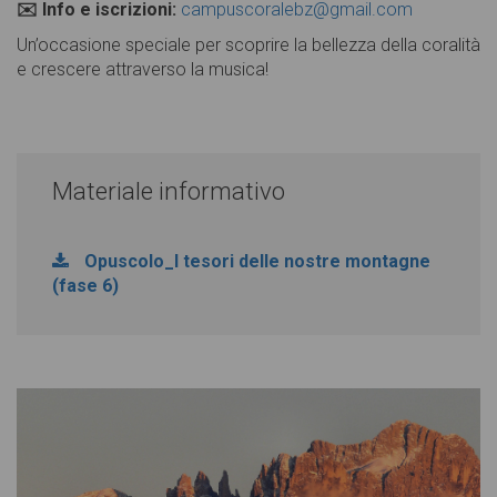
✉️ Info e iscrizioni:
campuscoralebz@gmail.com
Un’occasione speciale per scoprire la bellezza della coralità
e crescere attraverso la musica!
Materiale informativo
Opuscolo_I tesori delle nostre montagne
(fase 6)